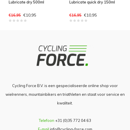
Lubricate dry 500ml
Lubricate quick dry 150ml
€10,95
€10,95
€16,95
€16,95
Cycling Force B.V. is een gespecialiseerde online shop voor
wielrenners, mountainbikers en triathleten en staat voor service en
kwaliteit.
Telefoon
+31 (0)35 772 04 63
E-mail
info@cycling-force.com