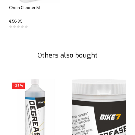
Chain Cleaner 5l
€56,95
Others also bought
-35%