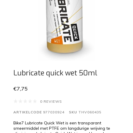
Lubricate quick wet 50ml
€7,75
0 REVIEWS
ARTIKELCODE
977030924
SKU
THV060435
Bike7 Lubricate Quick Wet is een transparant
smeermiddel met PTFE om langdurige wrijving te