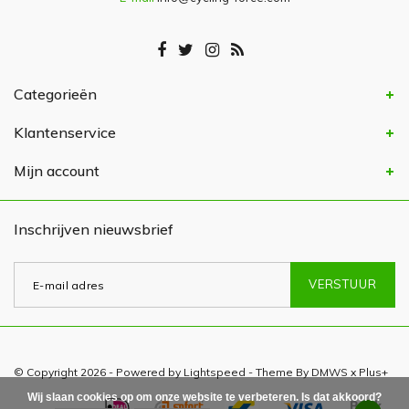
Categorieën
Klantenservice
Mijn account
Inschrijven nieuwsbrief
VERSTUUR
© Copyright 2026 - Powered by
Lightspeed
- Theme By
DMWS
x
Plus+
Wij slaan cookies op om onze website te verbeteren. Is dat akkoord?