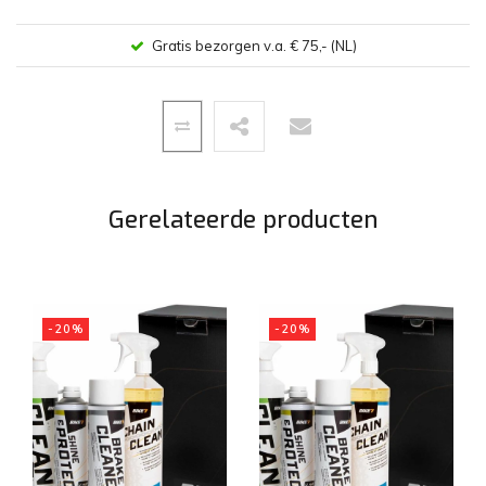
Gratis bezorgen v.a. € 75,- (NL)
Gerelateerde producten
-20%
-20%