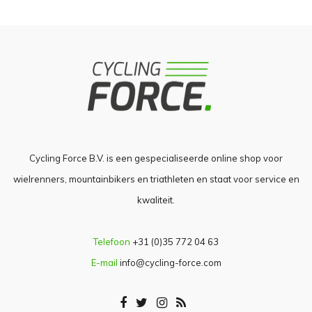
Cycling Force B.V. is een gespecialiseerde online shop voor
wielrenners, mountainbikers en triathleten en staat voor service en
kwaliteit.
Telefoon
+31 (0)35 772 04 63
E-mail
info@cycling-force.com