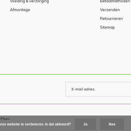
Voeding & verzorging
Betaalmethoden
Afmontage
Verzenden
Retourneren
Sitemap
x
Plus+
nze website te verbeteren. Is dat akkoord?
Ja
Nee