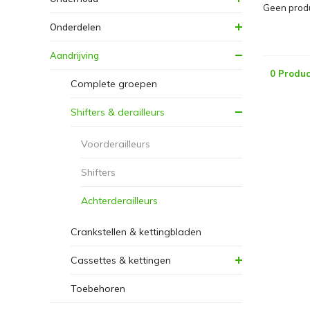
Geen produ
Onderdelen
Aandrijving
0 Produc
Complete groepen
Shifters & derailleurs
Voorderailleurs
Shifters
Achterderailleurs
Crankstellen & kettingbladen
Cassettes & kettingen
Toebehoren