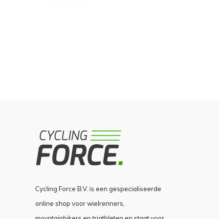
Cycling Force B.V. is een gespecialiseerde
online shop voor wielrenners,
mountainbikers en triathleten en staat voor