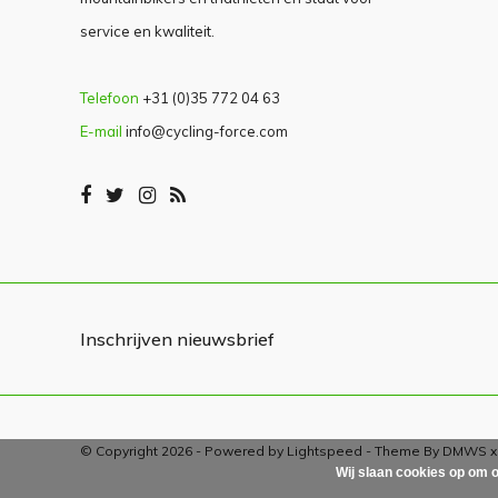
service en kwaliteit.
Telefoon
+31 (0)35 772 04 63
E-mail
info@cycling-force.com
Inschrijven nieuwsbrief
© Copyright 2026 - Powered by
Lightspeed
- Theme By
DMWS
Wij slaan cookies op om o