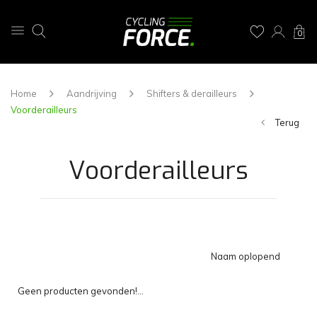
0
Home
Aandrijving
Shifters & derailleurs
Voorderailleurs
Terug
Voorderailleurs
Naam oplopend
Geen producten gevonden!...