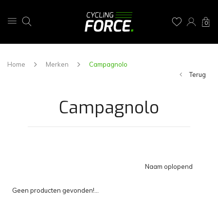
0
Home
Merken
Campagnolo
Terug
Campagnolo
Naam oplopend
Geen producten gevonden!...