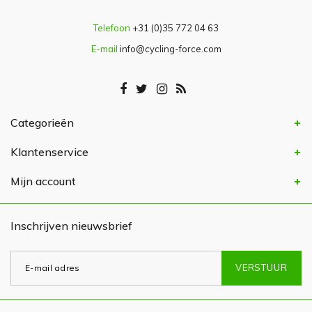
Telefoon
+31 (0)35 772 04 63
E-mail
info@cycling-force.com
Categorieën
Klantenservice
Mijn account
Inschrijven nieuwsbrief
VERSTUUR