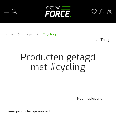
0
Home
Tags
#cycling
Terug
Producten getagd
met #cycling
Naam oplopend
Geen producten gevonden!...