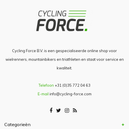
Cycling Force B.V. is een gespecialiseerde online shop voor
wielrenners, mountainbikers en triathleten en staat voor service en
kwaliteit.
Telefoon
+31 (0)35 772 04 63
E-mail
info@cycling-force.com
Categorieën