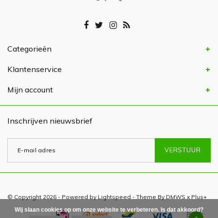
Categorieën
Klantenservice
Mijn account
Inschrijven nieuwsbrief
VERSTUUR
© Copyright 2026 - Powered by
Lightspeed
- Theme By
DMWS
x
Plus+
Wij slaan cookies op om onze website te verbeteren. Is dat akkoord?