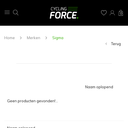
0
Home
Merken
Sigma
Terug
Naam oplopend
Geen producten gevonden!...