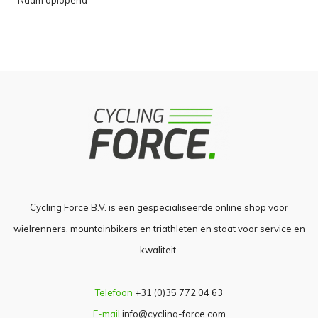
Naam oplopend
Cycling Force B.V. is een gespecialiseerde online shop voor
wielrenners, mountainbikers en triathleten en staat voor service en
kwaliteit.
Telefoon
+31 (0)35 772 04 63
E-mail
info@cycling-force.com