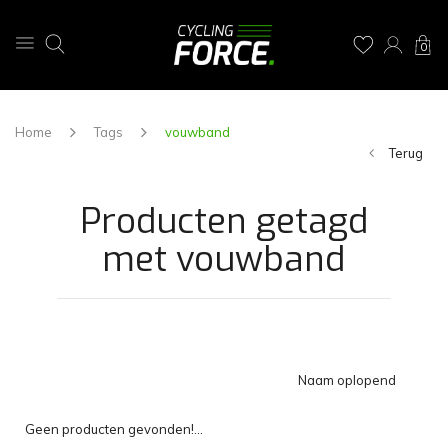
0
Home
Tags
vouwband
Terug
Producten getagd
met vouwband
Naam oplopend
Geen producten gevonden!...