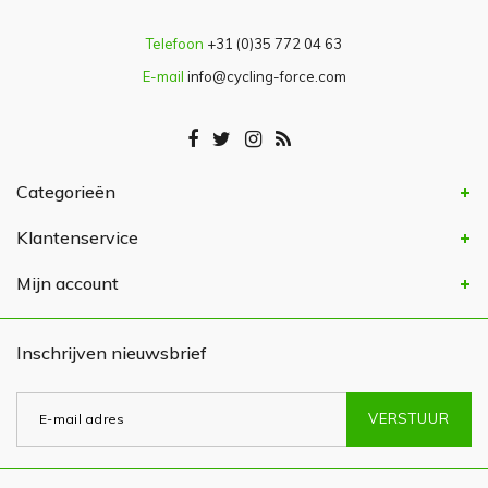
Telefoon
+31 (0)35 772 04 63
E-mail
info@cycling-force.com
Categorieën
Klantenservice
Mijn account
Inschrijven nieuwsbrief
VERSTUUR