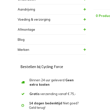
Aandrijving
0 Produc
Voeding & verzorging
Afmontage
Blog
Merken
Bestellen bij Cycling Force
Binnen 24 uur geleverd
Geen
extra kosten
Gratis
verzending vanaf € 75,-
14 dagen bedenktijd
Niet goed?
Geld terug!