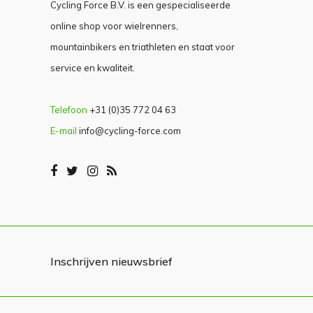
Cycling Force B.V. is een gespecialiseerde
online shop voor wielrenners,
mountainbikers en triathleten en staat voor
service en kwaliteit.
Telefoon
+31 (0)35 772 04 63
E-mail
info@cycling-force.com
Inschrijven nieuwsbrief