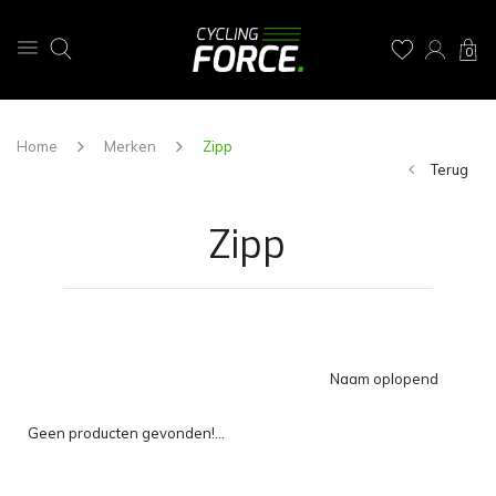
0
Home
Merken
Zipp
Terug
Zipp
Naam oplopend
Geen producten gevonden!...