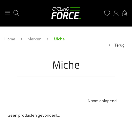
0
Home
Merken
Miche
Terug
Miche
Naam oplopend
Geen producten gevonden!...