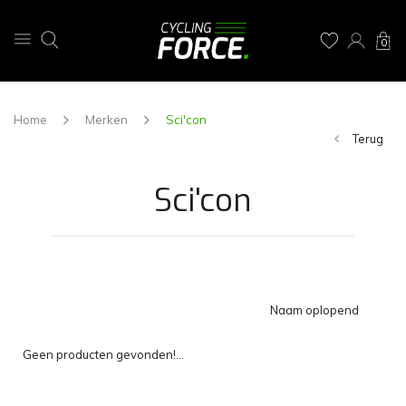
0
Home
Merken
Sci'con
Terug
Sci'con
Naam oplopend
Geen producten gevonden!...