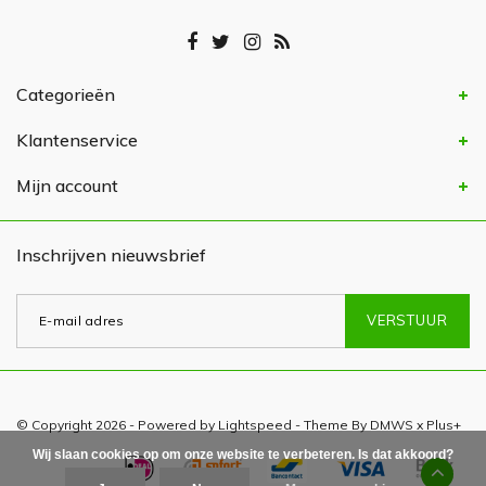
Categorieën
Klantenservice
Mijn account
Inschrijven nieuwsbrief
VERSTUUR
© Copyright 2026 - Powered by
Lightspeed
- Theme By
DMWS
x
Plus+
Wij slaan cookies op om onze website te verbeteren. Is dat akkoord?