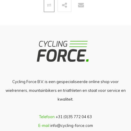
Cycling Force B.V. is een gespecialiseerde online shop voor
wielrenners, mountainbikers en triathleten en staat voor service en
kwaliteit.
Telefoon
+31 (0)35 772 04 63
E-mail
info@cycling-force.com