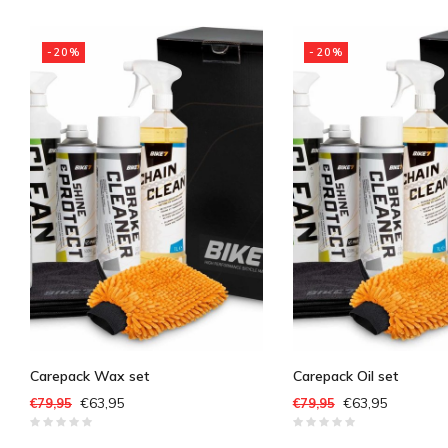
-20%
-20%
Carepack Wax set
Carepack Oil set
€63,95
€63,95
€79,95
€79,95