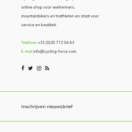
online shop voor wielrenners,
mountainbikers en triathleten en staat voor
service en kwaliteit.
Telefoon
+31 (0)35 772 04 63
E-mail
info@cycling-force.com
Inschrijven nieuwsbrief