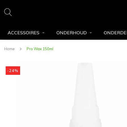
ACCESSOIRES
ONDERHOUD
ONDERDE
Home
Pro Wax 150ml
-24%