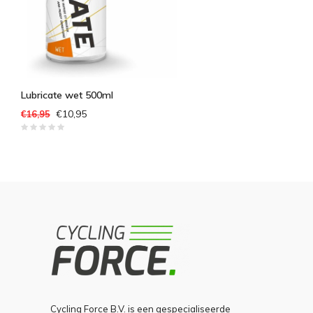
Lubricate wet 500ml
€10,95
€16,95
Cycling Force B.V. is een gespecialiseerde