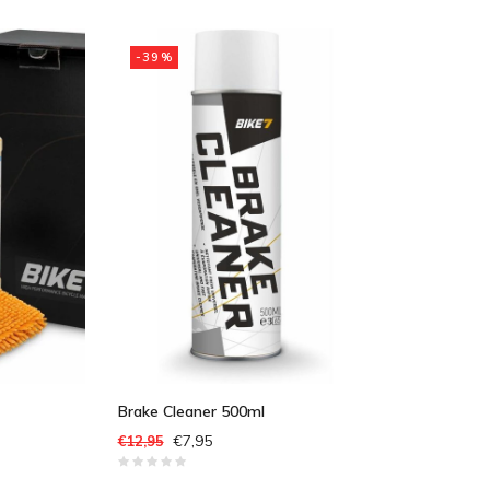
-39%
Brake Cleaner 500ml
€7,95
€12,95