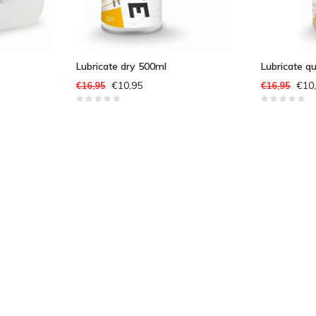
Lubricate dry 500ml
Lubricate q
€10,95
€10
€16,95
€16,95