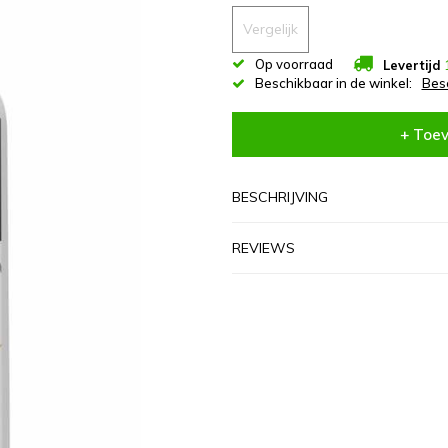
Vergelijk
Op voorraad
Levertijd
Beschikbaar in de winkel:
Bes
+ Toe
BESCHRIJVING
REVIEWS