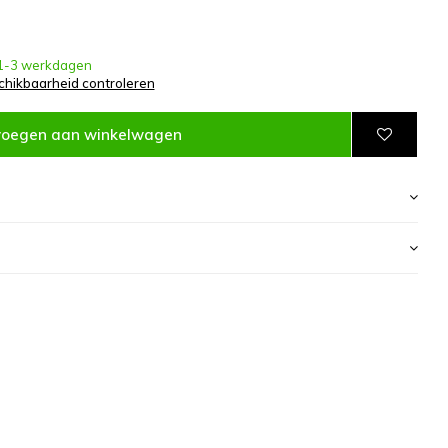
1-3 werkdagen
chikbaarheid controleren
voegen aan winkelwagen