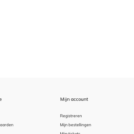
e
Mijn account
Registreren
aarden
Mijn bestellingen
Mijn tickets