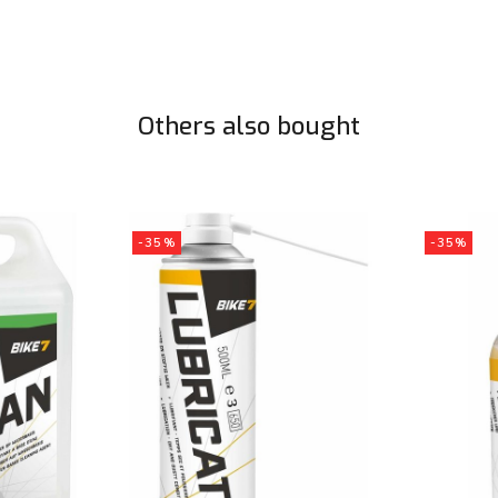
Others also bought
-35%
-35%