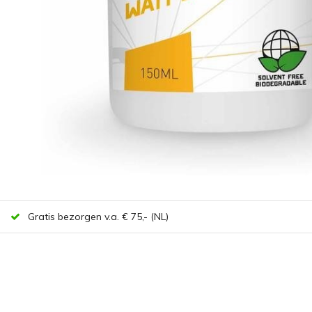
Gratis bezorgen v.a. € 75,- (NL)