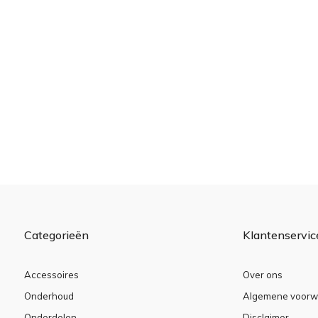
Categorieën
Klantenservic
Accessoires
Over ons
Onderhoud
Algemene voorw
Onderdelen
Disclaimer