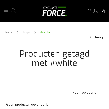
0
Home
Tags
#white
Terug
Producten getagd
met #white
Naam oplopend
Geen producten gevonden!...