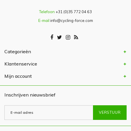
Telefoon
+31 (0)35 772 04 63
E-mail
info@cycling-force.com
Categorieën
Klantenservice
Mijn account
Inschrijven nieuwsbrief
VERSTUUR